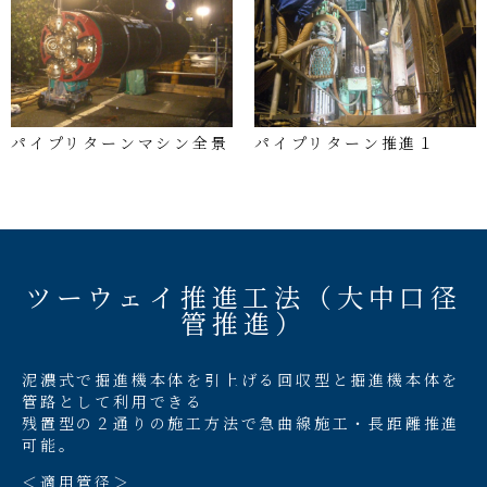
パイプリターンマシン全景
パイプリターン推進１
ツーウェイ推進工法（大中口径
管推進）
泥濃式で掘進機本体を引上げる回収型と掘進機本体を
管路として利用できる
残置型の２通りの施工方法で急曲線施工・長距離推進
可能。
＜適用管径＞