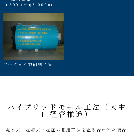
φ800㎜～φ3,000㎜
ツーウェイ掘削機全景
ハイブリッドモール工法（大中
口径管推進）
泥水式・泥濃式・泥圧式推進工法を組み合わせた複合