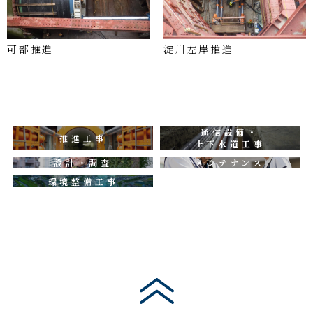
可部推進
淀川左岸推進
通信設備・
推進工事
上下水道工事
設計・調査
メンテナンス
環境整備工事