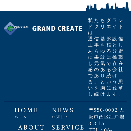
私たちグラン
ドクリエイト
は
通信基盤設備
工事を核とし
あらゆる分野
に果敢に挑戦
し元気で存在
感のある会社
であり続け
る」という思
いを胸に変革
し続けます。
HOME
NEWS
〒550-0002 大
阪市西区江戸堀
ホーム
お知らせ
3-3-15
ABOUT
SERVICE
TEL：06-