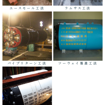
エースモール工法
ラムサス工法
パイプリターン工法
ツーウェイ推進工法