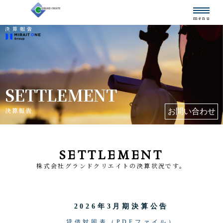
menu
決算報告
SETTLEMENT
決算報告
お問い合わせ
SETTLEMENT
株式会社グランドクリエイトの決算状況です。
2026年3月期決算公告
貸借対照表（PDFファイル）