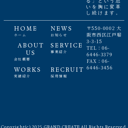
る」という思
いを胸に変革
し続けます。
HOME
NEWS
〒550-0002 大
阪市西区江戸堀
ホーム
お知らせ
3-3-15
ABOUT
SERVICE
TEL：06-
US
事業紹介
6446-3379
会社概要
FAX：06-
6446-3456
WORKS
RECRUIT
実績紹介
採用情報
Copyright(c) 2025 GRAND CREATE All Rights Reserved.