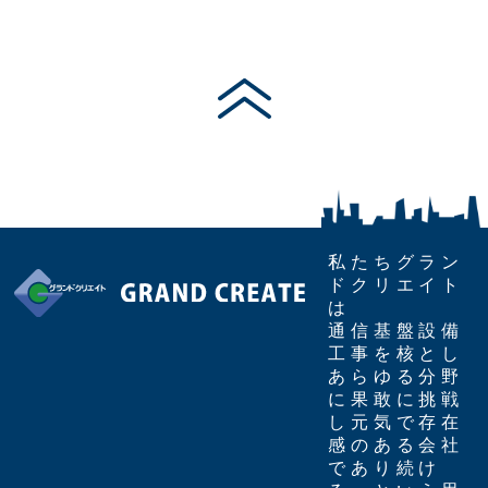
私たちグラン
ドクリエイト
は
通信基盤設備
工事を核とし
あらゆる分野
に果敢に挑戦
し元気で存在
感のある会社
であり続け